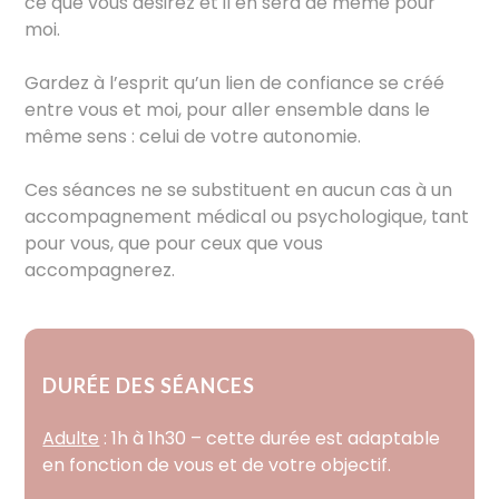
ce que vous désirez et il en sera de même pour
moi.
Gardez à l’esprit qu’un lien de confiance se créé
entre vous et moi, pour aller ensemble dans le
même sens : celui de votre autonomie.
Ces séances ne se substituent en aucun cas à un
accompagnement médical ou psychologique, tant
pour vous, que pour ceux que vous
accompagnerez.
DURÉE DES SÉANCES
Adulte
: 1h à 1h30 – cette durée est adaptable
en fonction de vous et de votre objectif.